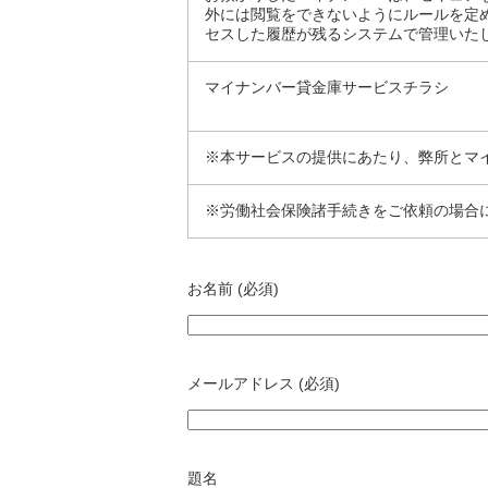
外には閲覧をできないようにルールを定
セスした履歴が残るシステムで管理いた
マイナンバー貸金庫サービスチラシ
※本サービスの提供にあたり、弊所とマ
※労働社会保険諸手続きをご依頼の場合
お名前 (必須)
メールアドレス (必須)
題名