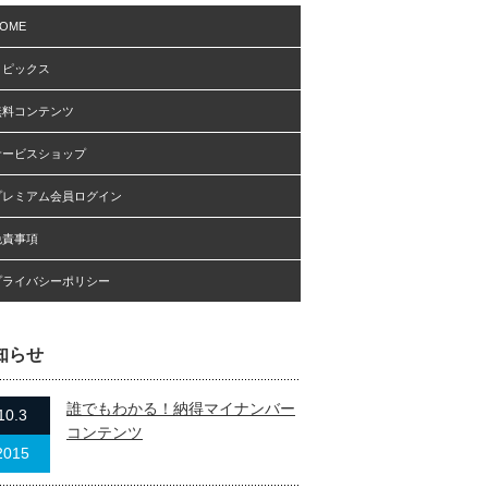
OME
トピックス
無料コンテンツ
サービスショップ
プレミアム会員ログイン
免責事項
プライバシーポリシー
知らせ
誰でもわかる！納得マイナンバー
10.3
コンテンツ
2015