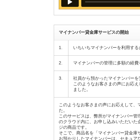
マイナンバー貸金庫サービスの開始
1.
いちいちマイナンバーを利用する
2.
マイナンバーの管理に多額の経費
3.
社員から預かったマイナンバーを
このようなお客さまの声にお応え
ました。
このようなお客さまの声にお応えして、
た。
このサービスは、弊所がマイナンバー管
のクラウド内に、お申し込みいただいた
ジの商品です。
そこで、商品名を「マイナンバー貸金庫
お預かりしたマイナンバーは、セキュア