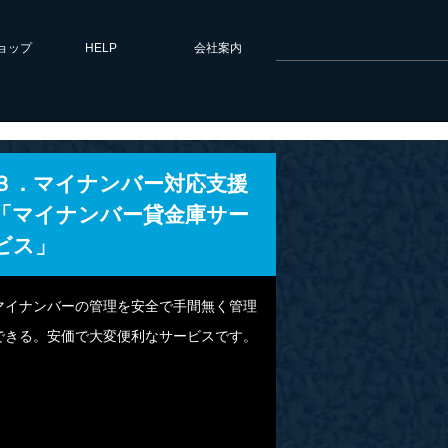
ョップ
HELP
会社案内
３．マイナンバー対応支援
「マイナンバー貸金庫サー
ビス」
マイナンバーの管理を安全で手間無く管理
できる。安価で大変便利なサービスです。