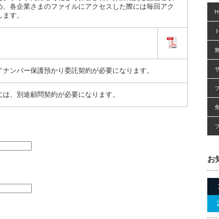
め、各企業さまのファイルにアクセスした際には毎回アク
H
します。
イナンバー保護預かり委託契約が必要になります。
には、別途顧問契約が必要になります。
お