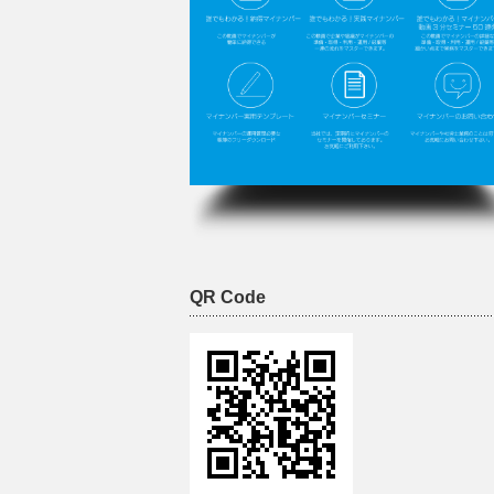
QR Code