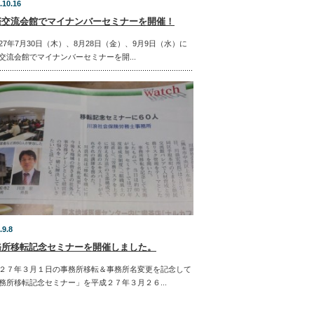
.10.16
際交流会館でマイナンバーセミナーを開催！
27年7月30日（木）、8月28日（金）、9月9日（水）に
交流会館でマイナンバーセミナーを開...
.9.8
務所移転記念セミナーを開催しました。
２７年３月１日の事務所移転＆事務所名変更を記念して
務所移転記念セミナー」を平成２７年３月２６...