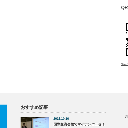
QR
Site 
おすすめ記事
月
2015.10.16
国際交流会館でマイナンバーセミ