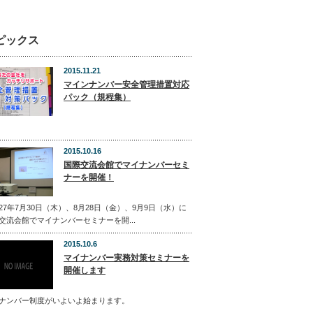
ピックス
2015.11.21
マインナンバー安全管理措置対応
パック（規程集）
2015.10.16
国際交流会館でマイナンバーセミ
ナーを開催！
27年7月30日（木）、8月28日（金）、9月9日（水）に
交流会館でマイナンバーセミナーを開...
2015.10.6
マイナンバー実務対策セミナーを
開催します
ナンバー制度がいよいよ始まります。