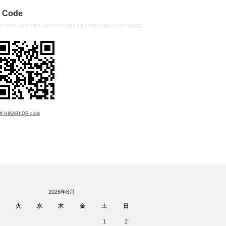
 Code
Of HIKARI QR code
2026年8月
火
水
木
金
土
日
1
2