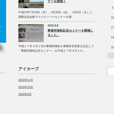
ナーを開催！
3
平成27年7月30日（木）、8月28日（金）、9月9日（水）に
国際交流会館でマイナンバーセミナーを開...
10
2015.9.8
17
事務所移転記念セミナーを開催し
ました。
24
平成２７年３月１日の事務所移転＆事務所名変更を記念して
31
「事務所移転記念セミナー」を平成２７年３月２６...
アイカーブ
2015年11月
2015年10月
2015年9月