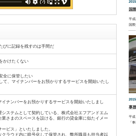
2015
国
平成
国際
たびに記録を残すのは手間だ
をかけたくない
安全に保管したい
して、マイナンバーをお預かりするサービスを開始いたし
2015
マイナンバーをお預かりするサービスを開始いたしまし
事
理システムとして契約している、株式会社エフアンドエム
平成
企業さまのスペースを設ける、銀行の貸金庫に似たイメー
「事
サービス」といたしました。
なクラウド内に暗号化して保管され、弊所職員も担当者以