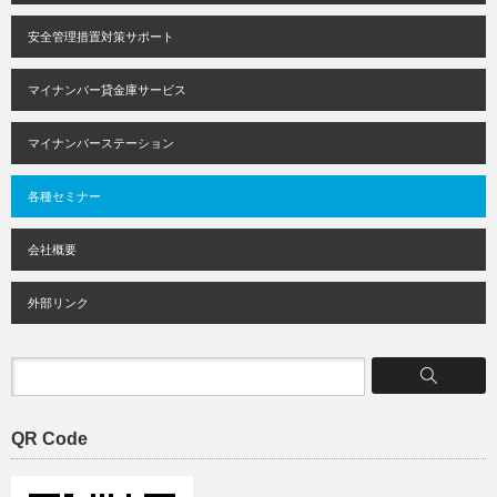
安全管理措置対策サポート
マイナンバー貸金庫サービス
マイナンバーステーション
各種セミナー
会社概要
外部リンク
QR Code