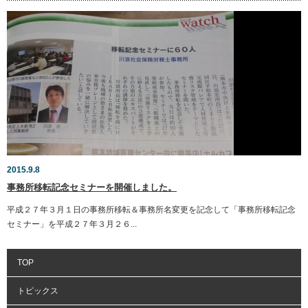
2015.9.8
事務所移転記念セミナーを開催しました。
平成２７年３月１日の事務所移転＆事務所名変更を記念して「事務所移転記念
セミナー」を平成２７年３月２６...
TOP
トピックス