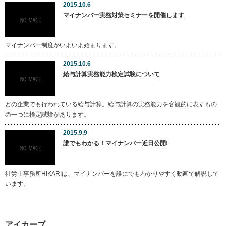
2015.10.6
マイナンバー実務対策セミナーを開催します
マイナンバー制度がいよいよ始まります。
2015.10.6
給与計算実務能力検定試験について
どの企業でも行われている給与計算。給与計算の実務能力を客観的に表すもの
の一つに検定試験があります。
2015.9.9
誰でもわかる！マイナンバー近日公開!
社労士事務所HIKARIは、マイナンバーを誰にでもわかりやすく動画で解説して
います。
アイカーブ