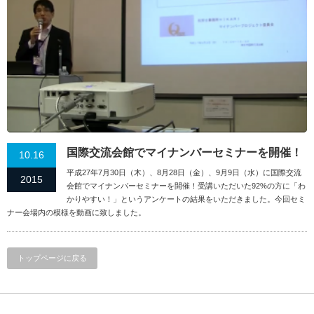
国際交流会館でマイナンバーセミナーを開催！
10.16
平成27年7月30日（木）、8月28日（金）、9月9日（水）に国際交流
2015
会館でマイナンバーセミナーを開催！受講いただいた92%の方に「わ
かりやすい！」というアンケートの結果をいただきました。今回セミ
ナー会場内の模様を動画に致しました。
トップページに戻る