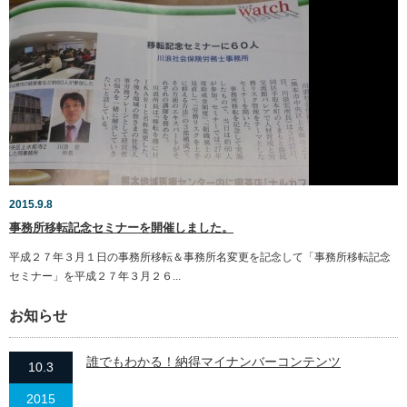
2015.9.8
事務所移転記念セミナーを開催しました。
平成２７年３月１日の事務所移転＆事務所名変更を記念して「事務所移転記念
セミナー」を平成２７年３月２６...
お知らせ
誰でもわかる！納得マイナンバーコンテンツ
10.3
2015