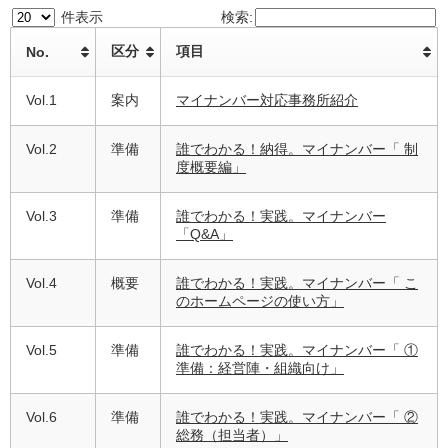
件表示
検索:
区分
項目
No.
Vol.1
案内
マイナンバー対応事務所紹介
Vol.2
準備
誰でわかる！納得。マイナンバー「 制
度概要編」
Vol.3
準備
誰でわかる！実践。マイナンバー
「Q&A」
Vol.4
概要
誰でわかる！実践。マイナンバー「 こ
のホームページの使い方」
Vol.5
準備
誰でわかる！実践。マイナンバー「 ①
準備：経営陣・組織向け」
Vol.6
準備
誰でわかる！実践。マイナンバー「 ②
総務（担当者）」