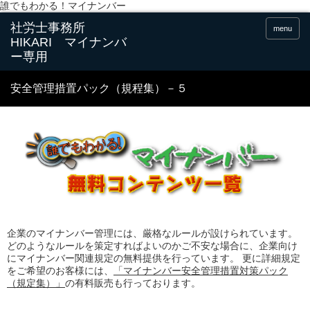
誰でもわかる！マイナンバー
menu
安全管理措置パック（規程集）－５
企業のマイナンバー管理には、厳格なルールが設けられています。
どのようなルールを策定すればよいのかご不安な場合に、企業向け
にマイナンバー関連規定の無料提供を行っています。 更に詳細規定
をご希望のお客様には、
「マイナンバー安全管理措置対策パック
（規定集）」
の有料販売も行っております。