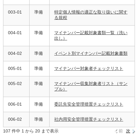
003-01
準備
特定個人情報の適正な取り扱いに関す
る規程
004-01
準備
マイナンバー記載対象書類一覧（洗い
出し）
004-02
準備
イベント別マイナンバー記載対象書類
005-01
準備
マイナンバー対象者チェックリスト
005-02
準備
マイナンバー収集対象者リスト（サン
プル）
006-01
準備
委託先安全管理措置チェックリスト
006-02
準備
社内用安全管理措置チェックリスト
107 件中 1 から 20 まで表示
前
次