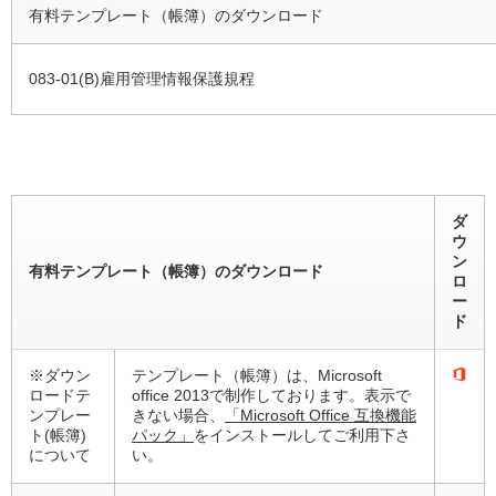
有料テンプレート（帳簿）のダウンロード
083-01(B)雇用管理情報保護規程
ダ
ウ
ン
有料テンプレート（帳簿）のダウンロード
ロ
ー
ド
※ダウン
テンプレート（帳簿）は、Microsoft
ロードテ
office 2013で制作しております。表示で
ンプレー
きない場合、
「Microsoft Office 互換機能
ト(帳簿)
パック」
をインストールしてご利用下さ
について
い。