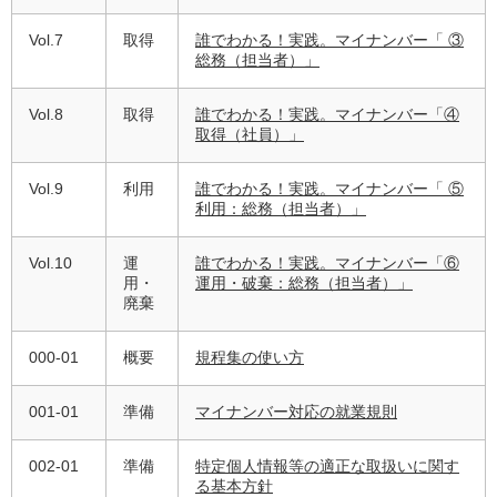
Vol.7
取得
誰でわかる！実践。マイナンバー「 ③
総務（担当者）」
Vol.8
取得
誰でわかる！実践。マイナンバー「④
取得（社員）」
Vol.9
利用
誰でわかる！実践。マイナンバー「 ⑤
利用：総務（担当者）」
Vol.10
運
誰でわかる！実践。マイナンバー「⑥
用・
運用・破棄：総務（担当者）」
廃棄
000-01
概要
規程集の使い方
001-01
準備
マイナンバー対応の就業規則
002-01
準備
特定個人情報等の適正な取扱いに関す
る基本方針